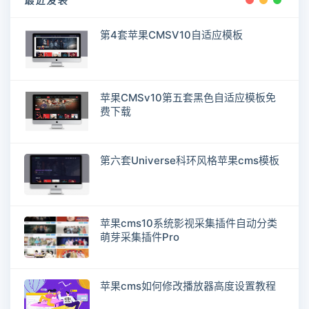
最近发表
第4套苹果CMSV10自适应模板
苹果CMSv10第五套黑色自适应模板免
费下载
第六套Universe科环风格苹果cms模板
苹果cms10系统影视采集插件自动分类
萌芽采集插件Pro
苹果cms如何修改播放器高度设置教程