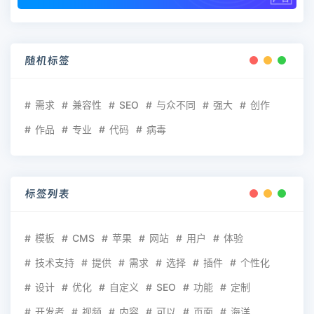
随机标签
需求
兼容性
SEO
与众不同
强大
创作
作品
专业
代码
病毒
标签列表
模板
CMS
苹果
网站
用户
体验
技术支持
提供
需求
选择
插件
个性化
设计
优化
自定义
SEO
功能
定制
开发者
视频
内容
可以
页面
海洋