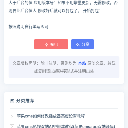
大于后台的值 应用版本号：如果不用增量更新，无需修改，否
则要比后台值大 修改好后就可以打包了。 开始打包：
按照说明自行填写即可
充电
分享
文章版权声明：除非注明，否则均为
本站
原创文章，转载
或复制请以超链接形式并注明出处
分类推荐
苹果cms如何修改播放器高度设置教程
苹果cms影视双端APP搭建教程(苹果cmsapp双端源码)