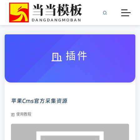
插件
苹果Cms官方采集资源
使用教程