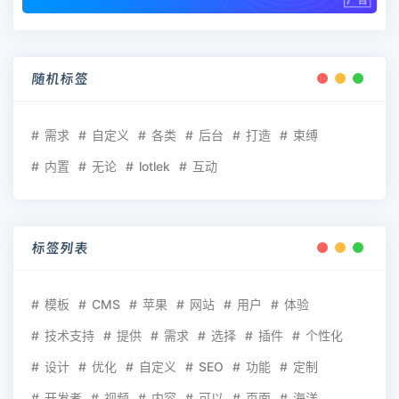
随机标签
需求
自定义
各类
后台
打造
束缚
内置
无论
lotlek
互动
标签列表
模板
CMS
苹果
网站
用户
体验
技术支持
提供
需求
选择
插件
个性化
设计
优化
自定义
SEO
功能
定制
开发者
视频
内容
可以
页面
海洋