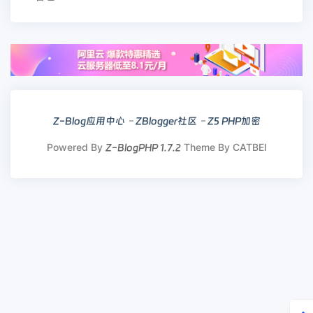
Z-Blog应用中心
ZBlogger社区
Z5 PHP加密
Powered By
Theme By CATBEI
Z-BlogPHP 1.7.2