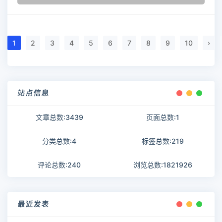
1
2
3
4
5
6
7
8
9
10
›
站点信息
文章总数:3439
页面总数:1
分类总数:4
标签总数:219
评论总数:240
浏览总数:1821926
最近发表