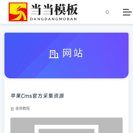
网站
苹果Cms官方采集资源
使用教程