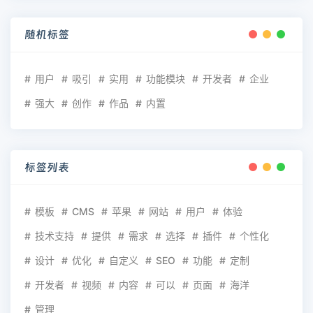
随机标签
用户
吸引
实用
功能模块
开发者
企业
强大
创作
作品
内置
标签列表
模板
CMS
苹果
网站
用户
体验
技术支持
提供
需求
选择
插件
个性化
设计
优化
自定义
SEO
功能
定制
开发者
视频
内容
可以
页面
海洋
管理