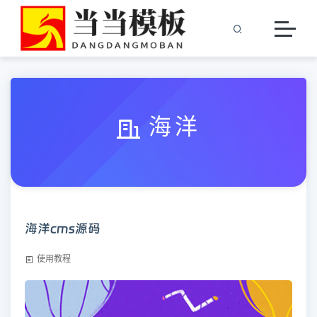
海洋
海洋cms源码
使用教程