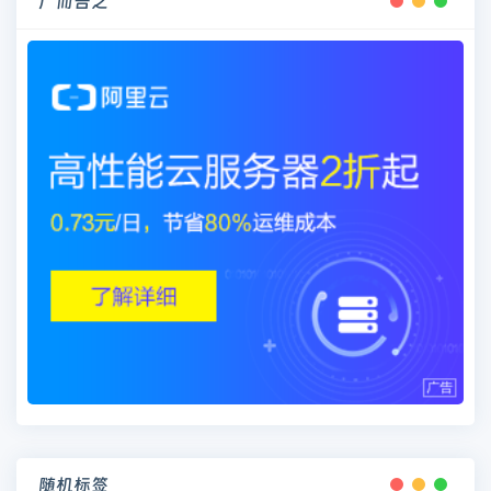
广而告之
随机标签