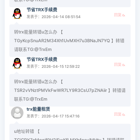
节省TRX手续费
回复
发表于：2026-04-14 08:51:54
转trx能量转错u怎么办 【
TGyKcpSnuAR2M34Xh1UvMXH7u3BNaJN7YQ 】转错
请联系TG:@TrxEm
节省TRX手续费
回复
发表于：2026-04-15 12:59:22
转trx能量转错u怎么办 【
TSR2vVNztPMVkFwWR7LY9R3CsU7pZNAiir 】转错请
联系TG:@TrxEm
trx能量租赁
回复
发表于：2026-04-17 15:47:16
u地址转错 【
TCjCPY7zMggif9H2jEwKfLMXbfgcvjMHtv 】转错请联