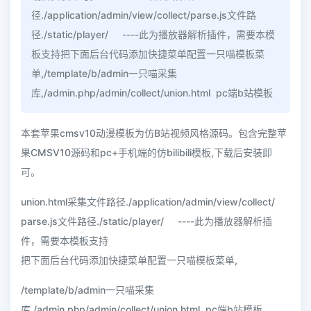
径./application/admin/view/collect/parse.js文件路
径./static/player/ ----此为播放器解析插件，需要本模
板支持把下面后台代码添加快捷菜单配置一只喵模板菜
单,/template/b/admin一只喵采集
库,/admin.php/admin/collect/union.html pc端b站模板
本套苹果cmsv10动漫模板为仿B站视频风格源码。包含完整苹
果CMSV10源码和pc+手机端的仿bilibili模板,下载后安装即
可。
union.html采集文件路径./application/admin/view/collect/
parse.js文件路径./static/player/ ----此为播放器解析插
件，需要本模板支持
把下面后台代码添加快捷菜单配置一只喵模板菜单,
/template/b/admin一只喵采集
库,/admin.php/admin/collect/union.html pc端b站模板