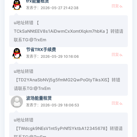
trx能量租赁
回复
发表于：2026-05-27 21:42:38
u地址转错 【
TCkSaNNtEEV8s1AiDwmCxXomtXqkm7hbKa 】转错请
联系TG:@TrxEm
节省TRX手续费
回复
发表于：2026-05-29 10:16:06
u地址转错
【TD2YAnaSbNVj5g5fmMG2QwPoGtyTiksXiS】转错
请联系TG:@TrxEm
波场能量租赁
回复
发表于：2026-05-29 18:06:53
u地址转错
【TWdcgk9NEsV1nt5yPrNfSYktbA12345678】转错请
联系TG:@TrxEm