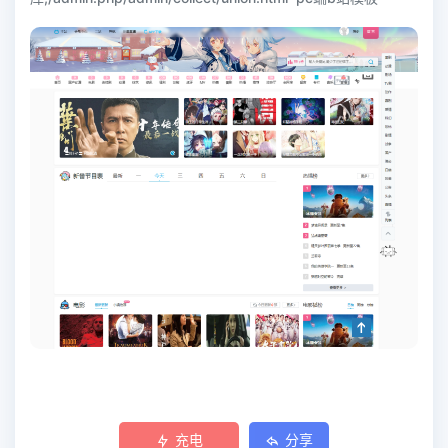
充电
分享