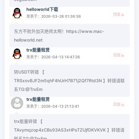
helloworld下载
回复
发表于：2026-03-28 01:36:36
东方不败外加灭绝师太啊！https://www.mac-
helloworld.net
trx能量租赁
回复
发表于：2026-04-13 14:47:26
转USDT转错 【
TRSxovBJF2m5qhF4hUrH7B71j2Qf7Rtd3N 】转错请联
系TG:@TrxEm
trx能量租赁
回复
发表于：2026-04-13 21:13:41
trx能量转错 【
TAvymqzop4zCBs93AS3xHPsTZUjfDKVKVK 】转错请
联系TG:@TrxEm