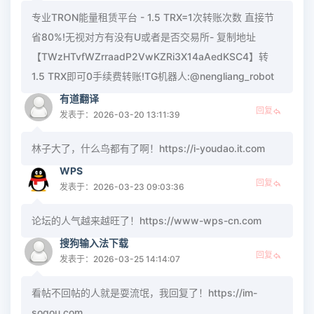
专业TRON能量租赁平台 - 1.5 TRX=1次转账次数 直接节
省80%!无视对方有没有U或者是否交易所- 复制地址
【TWzHTvfWZrraadP2VwKZRi3X14aAedKSC4】转
1.5 TRX即可0手续费转账!TG机器人:@nengliang_robot
有道翻译
回复
发表于：2026-03-20 13:11:39
林子大了，什么鸟都有了啊！https://i-youdao.it.com
WPS
回复
发表于：2026-03-23 09:03:36
论坛的人气越来越旺了！https://www-wps-cn.com
搜狗输入法下载
回复
发表于：2026-03-25 14:14:07
看帖不回帖的人就是耍流氓，我回复了！https://im-
sogou.com