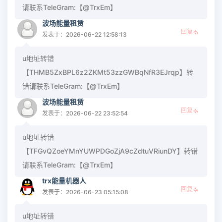
请联系TeleGram:【@TrxEm】
波场能量租赁
回复
发表于：2026-06-22 12:58:13
u地址转错
【THMB5ZxBPL6z2ZKMt53zzGWBqNfR3EJrqp】转
错请联系TeleGram:【@TrxEm】
波场能量租赁
回复
发表于：2026-06-22 23:52:54
u地址转错
【TFGvQZoeYMnYUWPDGoZjA9cZdtuVRiunDY】转错
请联系TeleGram:【@TrxEm】
trx能量机器人
回复
发表于：2026-06-23 05:15:08
u地址转错