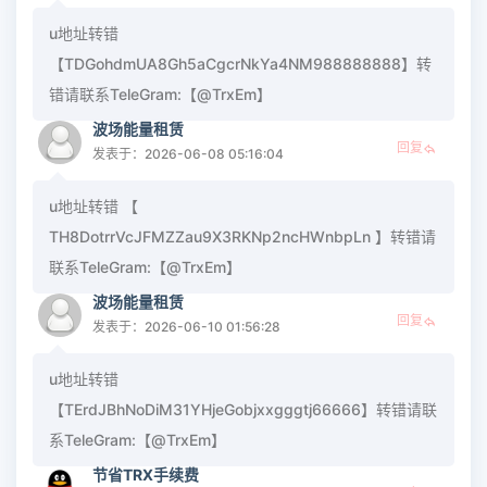
u地址转错
【TDGohdmUA8Gh5aCgcrNkYa4NM988888888】转
错请联系TeleGram:【@TrxEm】
波场能量租赁
回复
发表于：2026-06-08 05:16:04
u地址转错 【
TH8DotrrVcJFMZZau9X3RKNp2ncHWnbpLn 】转错请
联系TeleGram:【@TrxEm】
波场能量租赁
回复
发表于：2026-06-10 01:56:28
u地址转错
【TErdJBhNoDiM31YHjeGobjxxgggtj66666】转错请联
系TeleGram:【@TrxEm】
节省TRX手续费