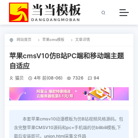
网站首页
苹果cms模板
文章详情
苹果cmsV10仿B站PC端和移动端主题
自适应
猫贝
4年 前(08-06)
7326
94
本套苹果cmsv10动漫模板为仿B站视频风格源码。包
含完整苹果CMSV10源码和pc+手机端的仿bilibili模板,下
载后安装即可。union.html采集文件路