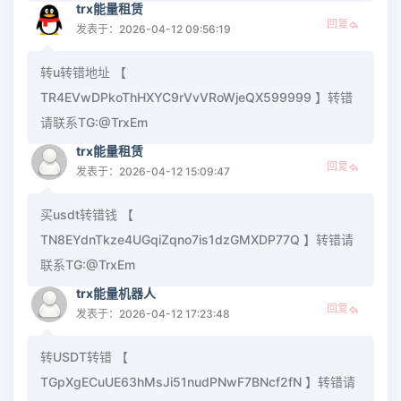
trx能量租赁
回复
发表于：2026-04-12 09:56:19
转u转错地址 【
TR4EVwDPkoThHXYC9rVvVRoWjeQX599999 】转错
请联系TG:@TrxEm
trx能量租赁
回复
发表于：2026-04-12 15:09:47
买usdt转错钱 【
TN8EYdnTkze4UGqiZqno7is1dzGMXDP77Q 】转错请
联系TG:@TrxEm
trx能量机器人
回复
发表于：2026-04-12 17:23:48
转USDT转错 【
TGpXgECuUE63hMsJi51nudPNwF7BNcf2fN 】转错请