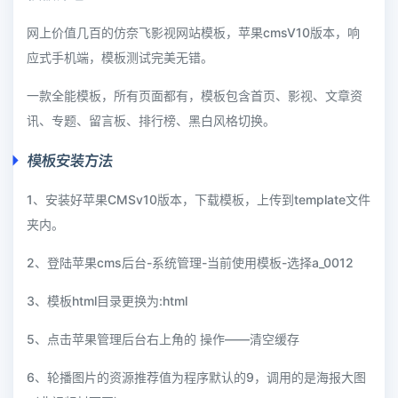
网上价值几百的仿奈飞影视网站模板，苹果cmsV10版本，响
应式手机端，模板测试完美无错。
一款全能模板，所有页面都有，模板包含首页、影视、文章资
讯、专题、留言板、排行榜、黑白风格切换。
模板安装方法
1、安装好苹果CMSv10版本，下载模板，上传到template文件
夹内。
2、登陆苹果cms后台-系统管理-当前使用模板-选择a_0012
3、模板html目录更换为:html
5、点击苹果管理后台右上角的 操作——清空缓存
6、轮播图片的资源推荐值为程序默认的9，调用的是海报大图