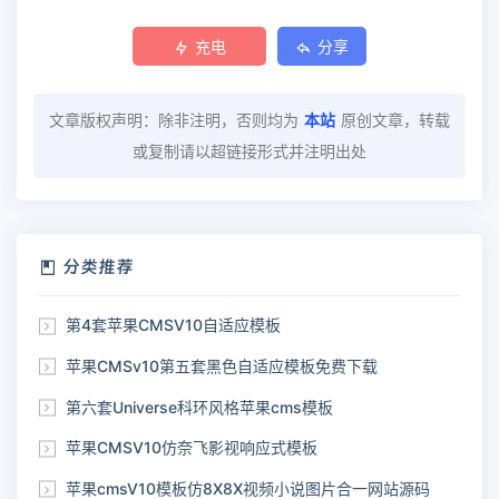
充电
分享
文章版权声明：除非注明，否则均为
本站
原创文章，转载
或复制请以超链接形式并注明出处
分类推荐
第4套苹果CMSV10自适应模板
苹果CMSv10第五套黑色自适应模板免费下载
第六套Universe科环风格苹果cms模板
苹果CMSV10仿奈飞影视响应式模板
苹果cmsV10模板仿8X8X视频小说图片合一网站源码