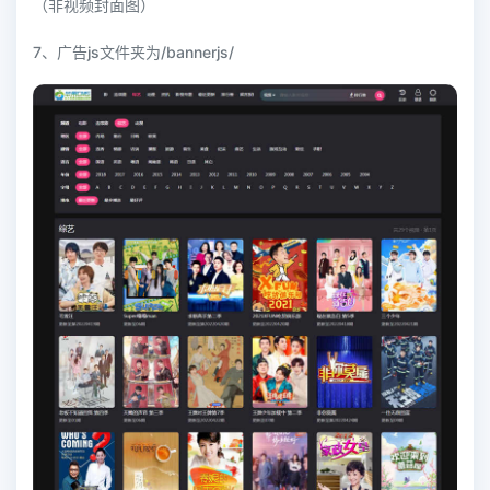
（非视频封面图）
7、广告js文件夹为/bannerjs/