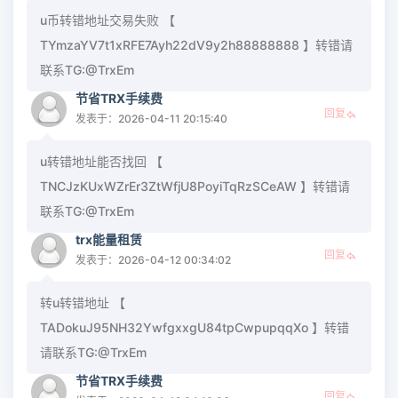
u币转错地址交易失败 【
TYmzaYV7t1xRFE7Ayh22dV9y2h88888888 】转错请
联系TG:@TrxEm
节省TRX手续费
回复
发表于：2026-04-11 20:15:40
u转错地址能否找回 【
TNCJzKUxWZrEr3ZtWfjU8PoyiTqRzSCeAW 】转错请
联系TG:@TrxEm
trx能量租赁
回复
发表于：2026-04-12 00:34:02
转u转错地址 【
TADokuJ95NH32YwfgxxgU84tpCwpupqqXo 】转错
请联系TG:@TrxEm
节省TRX手续费
回复