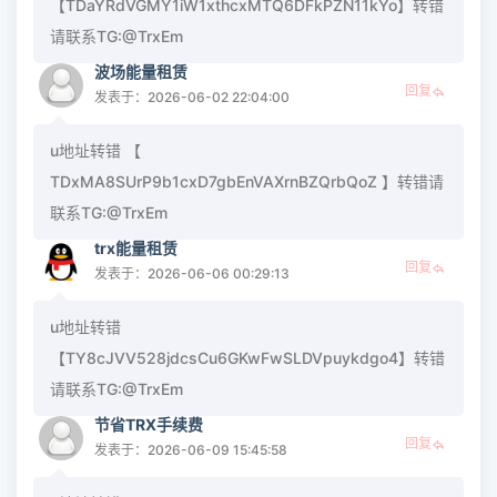
【TDaYRdVGMY1iW1xthcxMTQ6DFkPZN11kYo】转错
请联系TG:@TrxEm
波场能量租赁
回复
发表于：2026-06-02 22:04:00
u地址转错 【
TDxMA8SUrP9b1cxD7gbEnVAXrnBZQrbQoZ 】转错请
联系TG:@TrxEm
trx能量租赁
回复
发表于：2026-06-06 00:29:13
u地址转错
【TY8cJVV528jdcsCu6GKwFwSLDVpuykdgo4】转错
请联系TG:@TrxEm
节省TRX手续费
回复
发表于：2026-06-09 15:45:58