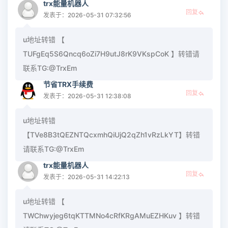
trx能量机器人
回复
发表于：2026-05-31 07:32:56
u地址转错 【
TUFgEq5S6Qncq6oZi7H9utJ8rK9VKspCoK 】转错请
联系TG:@TrxEm
节省TRX手续费
回复
发表于：2026-05-31 12:38:08
u地址转错
【TVe8B3tQEZNTQcxmhQiUjQ2qZh1vRzLkYT】转错
请联系TG:@TrxEm
trx能量机器人
回复
发表于：2026-05-31 14:22:13
u地址转错 【
TWChwyjeg6tqKTTMNo4cRfKRgAMuEZHKuv 】转错