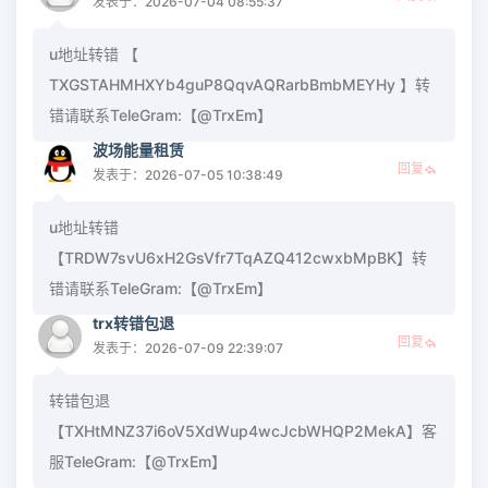
发表于：2026-07-04 08:55:37
u地址转错 【
TXGSTAHMHXYb4guP8QqvAQRarbBmbMEYHy 】转
错请联系TeleGram:【@TrxEm】
波场能量租赁
回复
发表于：2026-07-05 10:38:49
u地址转错
【TRDW7svU6xH2GsVfr7TqAZQ412cwxbMpBK】转
错请联系TeleGram:【@TrxEm】
trx转错包退
回复
发表于：2026-07-09 22:39:07
转错包退
【TXHtMNZ37i6oV5XdWup4wcJcbWHQP2MekA】客
服TeleGram:【@TrxEm】