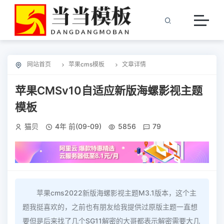
网站首页
苹果cms模板
文章详情
苹果CMSv10自适应新版海螺影视主题
模板
猫贝
4年 前(09-09)
5856
79
苹果cms2022新版海螺影视主题M3.1版本，这个主
题我挺喜欢的，之前也有朋友给我提供过原版主题一直想
要但是后来找了几个SG11解密的大哥都表示解密需要大几